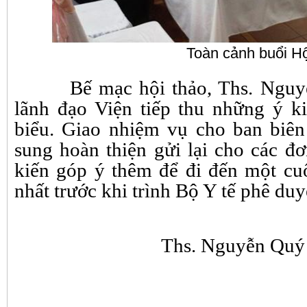
Toàn cảnh buổi Hộ
Bế mạc hội thảo, Ths. Nguy
lãnh đạo Viện tiếp thu những ý k
biểu. Giao nhiệm vụ cho ban biên 
sung hoàn thiện gửi lại cho các đơ
kiến góp ý thêm để đi đến một c
nhất trước khi trình Bộ Y tế phê duyê
Ths. Nguyễn Quý