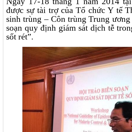
Ngày 17-18 tháng 1 năm 2014 tại
được sự tài trợ của Tổ chức Y tế
sinh trùng – Côn trùng Trung ương 
soạn quy định giám sát dịch tễ tro
sốt rét”.