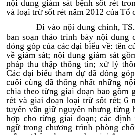
nội dung giám sát bệnh sốt rét tr
và loại trừ sốt rét năm 2012 của Tổ ch
Đi vào nội dung chính, 
ban soạn thảo trình bày nội dung 
đóng góp của các đại biểu về: tên c
về giám sát; nội dung giám sát gồ
pháp thu thập thông tin; xử lý thô
Các đại biểu tham dự đã đóng góp
cuối cùng đã thống nhất những n
chia theo từng giai đoạn bao gồm 
rét và giai đoạn loại trừ sốt rét; 6 
tuyến vẫn giữ nguyên nhưng từng ho
hợp cho từng giai đoạn; các địn
ngữ trong chương trình phòng chốn