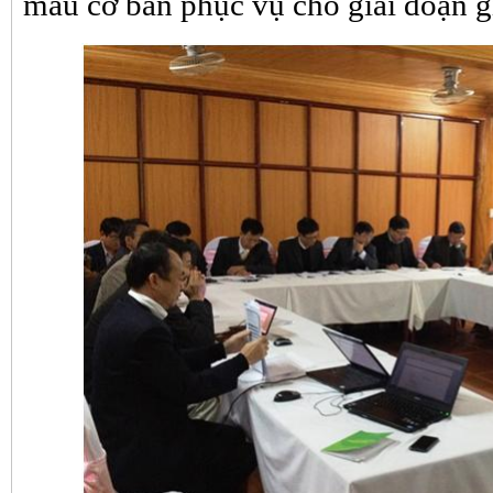
mẫu cơ bản phục vụ cho giai đoạn g