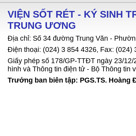
VIỆN SỐT RÉT - KÝ SINH 
TRUNG ƯƠNG
Địa chỉ: Số 34 đường Trung Văn - Phườn
Điện thoại: (024) 3 854 4326, Fax: (024)
Giấy phép số 178/GP-TTĐT ngày 23/12/2
hình và Thông tin điện tử - Bộ Thông tin
Trưởng ban biên tập: PGS.TS. Hoàng 