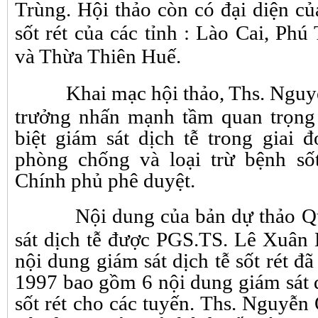
Trùng. Hội thảo còn có đại diện
sốt rét của các tỉnh : Lào Cai, P
và Thừa Thiên Huế.
Khai mạc hội thảo, Ths. Ngu
trưởng nhấn mạnh tầm quan trọng c
biệt giám sát dịch tễ trong giai đ
phòng chống và loại trừ bệnh số
Chính phủ phê duyệt.
Nội dung của bản dự thảo Q
sát dịch tễ được PGS.TS. Lê Xuân Hù
nội dung giám sát dịch tễ sốt rét đa
1997 bao gồm 6 nội dung giám sát d
sốt rét cho các tuyến. Ths. Nguyễn