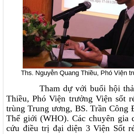
Ths. Nguyễn Quang Thiều, Phó Viện trư
Tham dự với buổi hội th
Thiều, Phó Viện trưởng Viện sốt re
trùng Trung ương, BS. Trần Công 
Thế giới (WHO). Các chuyên gia dị
cứu điều trị đại diện 3 Viện Sốt