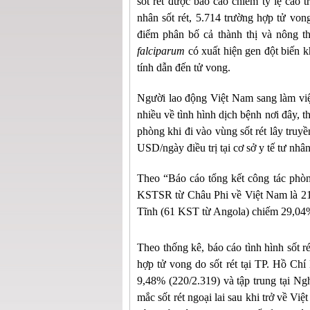
sốt rét được báo cáo chiếm tỷ lệ cao
nhân sốt rét, 5.714 trường hợp tử vong
điểm phân bố cả thành thị và nông t
falciparum
có xuất hiện gen đột biến kh
tính dẫn đến tử vong.
Người lao động Việt Nam sang làm việc
nhiều về tình hình dịch bệnh nơi đây, 
phòng khi đi vào vùng sốt rét lây truyề
USD/ngày điều trị tại cơ sở y tế tư nhâ
Theo “Báo cáo tổng kết công tác phò
KSTSR từ Châu Phi về Việt Nam là 21
Tĩnh (61 KST từ Angola) chiếm 29,04
Theo thống kê, báo cáo tình hình sốt 
hợp tử vong do sốt rét tại TP. Hồ Chí 
9,48% (220/2.319) và tập trung tại 
mắc sốt rét ngoại lai sau khi trở về Vi