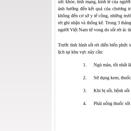
sức khỏe, tính mạng, kinh tế của người 
ảnh hưởng đến kết quả của chương tr
không đến cơ sở y tế công, những trư
rét ghi nhận và thống kê.
Trong 3 thán
người Việt Nam tử vong do sốt rét ác tí
Trước tình hình sốt rét diễn biến phức
lịch tại khu vực này cần:
1.
Ngủ màn, tốt nhất l
2.
Sử dụng kem, thuốc 
3.
Khi bị sốt, bệnh sốt
4.
Phải uống thuốc sốt 