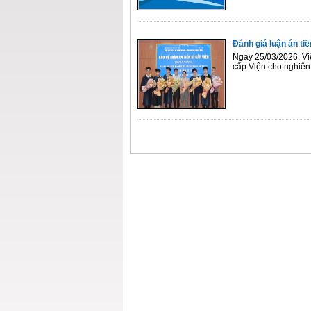
Đánh giá luận án ti
Ngày 25/03/2026, Việ
cấp Viện cho nghiên