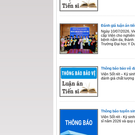
Đánh giá luận án ti
Ngày 10/07/2026, Việ
cấp Viện cho nghiên
bệnh nấm da, thành 
Trường Đại học Y D
Thông báo bảo vệ đ
Viện Sốt rét – Ký si
đánh giá chất lượng
Thông báo tuyển sin
Viện Sốt rét - Ký sin
sĩ năm 2026 và quy 