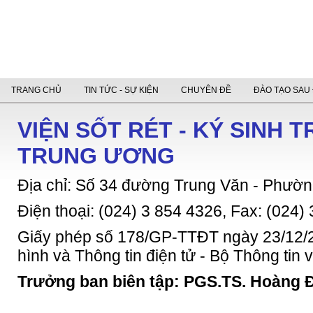
TRANG CHỦ
TIN TỨC - SỰ KIỆN
CHUYÊN ĐỀ
ĐÀO TẠO SAU 
VIỆN SỐT RÉT - KÝ SINH 
TRUNG ƯƠNG
Địa chỉ: Số 34 đường Trung Văn - Phườn
Điện thoại: (024) 3 854 4326, Fax: (024)
Giấy phép số 178/GP-TTĐT ngày 23/12/2
hình và Thông tin điện tử - Bộ Thông tin
Trưởng ban biên tập: PGS.TS. Hoàng 