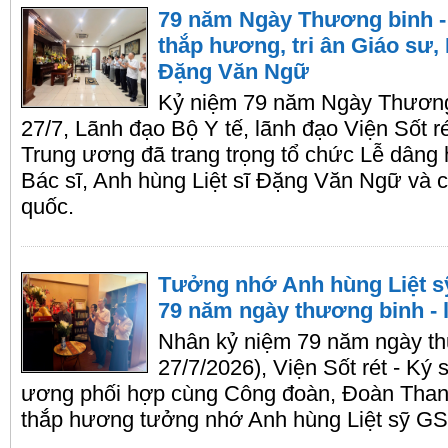
79 năm Ngày Thương binh - 
thắp hương, tri ân Giáo sư, 
Đặng Văn Ngữ
Kỷ niệm 79 năm Ngày Thương 
27/7, Lãnh đạo Bộ Y tế, lãnh đạo Viện Sốt ré
Trung ương đã trang trọng tổ chức Lễ dâng
Bác sĩ, Anh hùng Liệt sĩ Đặng Văn Ngữ và cá
quốc.
Tưởng nhớ Anh hùng Liệt s
79 năm ngày thương binh - l
Nhân kỷ niệm 79 năm ngày thươ
27/7/2026), Viện Sốt rét - Ký 
ương phối hợp cùng Công đoàn, Đoàn Thanh n
thắp hương tưởng nhớ Anh hùng Liệt sỹ G