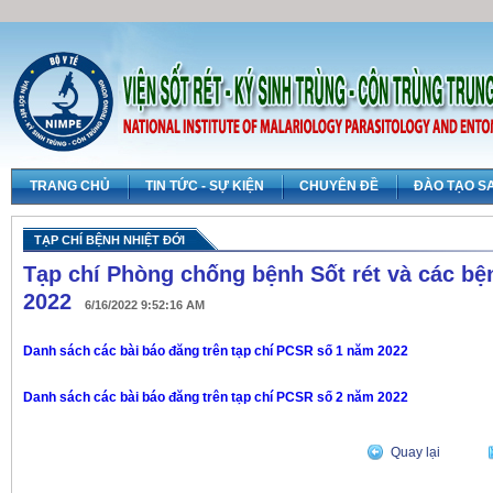
TRANG CHỦ
TIN TỨC - SỰ KIỆN
CHUYÊN ĐỀ
ĐÀO TẠO S
TẠP CHÍ BỆNH NHIỆT ĐỚI
Tạp chí Phòng chống bệnh Sốt rét và các bệ
2022
6/16/2022 9:52:16 AM
Danh sách các bài báo đăng trên tạp chí PCSR số 1 năm 2022
Danh sách các bài báo đăng trên tạp chí PCSR số 2 năm 2022
Quay lại