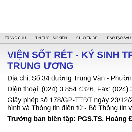
TRANG CHỦ
TIN TỨC - SỰ KIỆN
CHUYÊN ĐỀ
ĐÀO TẠO SAU 
VIỆN SỐT RÉT - KÝ SINH 
TRUNG ƯƠNG
Địa chỉ: Số 34 đường Trung Văn - Phườn
Điện thoại: (024) 3 854 4326, Fax: (024)
Giấy phép số 178/GP-TTĐT ngày 23/12/2
hình và Thông tin điện tử - Bộ Thông tin
Trưởng ban biên tập: PGS.TS. Hoàng 