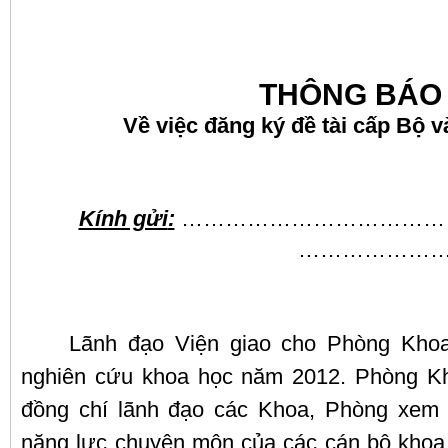
THÔNG BÁO 
Về việc đăng ký đề tài cấp Bộ 
Kính gửi
:
…………………………………
…………………
Lãnh đạo Viện giao cho Phòng Khoa
nghiên cứu khoa học năm 2012. Phòng Kh
đồng chí lãnh đạo các Khoa, Phòng xem 
năng lực chuyên môn của các cán bộ khoa 