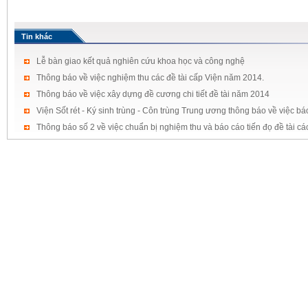
Tin khác
Lễ bàn giao kết quả nghiên cứu khoa học và công nghệ
Thông báo về việc nghiệm thu các đề tài cấp Viện năm 2014.
Thông báo về việc xây dựng đề cương chi tiết đề tài năm 2014
Viện Sốt rét - Ký sinh trùng - Côn trùng Trung ương thông báo về việc b
Thông báo số 2 về việc chuẩn bị nghiệm thu và báo cáo tiến đọ đề tài c