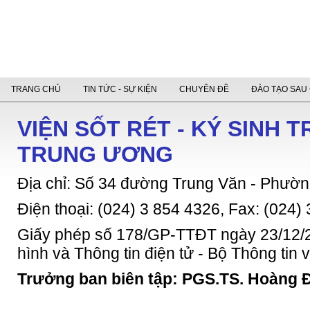
TRANG CHỦ
TIN TỨC - SỰ KIỆN
CHUYÊN ĐỀ
ĐÀO TẠO SAU 
VIỆN SỐT RÉT - KÝ SINH 
TRUNG ƯƠNG
Địa chỉ: Số 34 đường Trung Văn - Phườn
Điện thoại: (024) 3 854 4326, Fax: (024)
Giấy phép số 178/GP-TTĐT ngày 23/12/2
hình và Thông tin điện tử - Bộ Thông tin
Trưởng ban biên tập: PGS.TS. Hoàng 