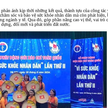
 phản ánh kịp thời những kết quả, thành tựu của công tác y
g chăm sóc và bảo vệ sức khỏe nhân dân mà còn phát hiện, 
ong ngành y tế. Qua đó, góp phần nâng cao vị thế, vai trò 
 dựng, đổi mới và phát triển đất nước.