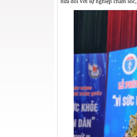
nữa đối với sự nghiệp chăm sóc,