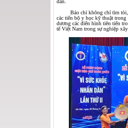
dân.
Báo chí không chỉ tìm tòi,
các tiến bộ y học kỹ thuật tron
dương các điển hình tiên tiến tr
tế Việt Nam trong sự nghiệp xây