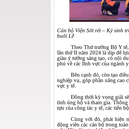
Cán bộ Viện Sốt rét – Ký sinh t
buổi Lễ
Theo Thứ trưởng Bộ Y tế, 
lần thứ II năm 2024 là dịp để lự
giàu ý tưởng sáng tạo, có nội d
phú về các lĩnh vực của ngành y 
Bên cạnh đó, còn tạo điề
nghiệp vụ, góp phần nâng cao ch
vực y tế.
Đồng thời kỳ vọng giải sẽ
tình ủng hộ và tham gia. Thông 
tựu của công tác y tế, các tiến 
Cùng với đó, phát hiện n
động viên các cán bộ trong toàn