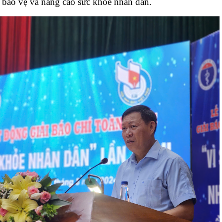
 bảo vệ và nâng cao sức khỏe nhân dân.