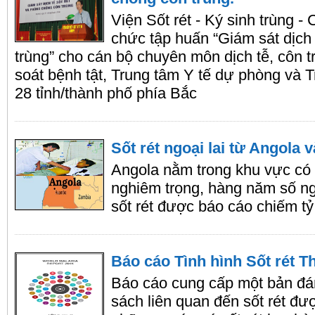
Viện Sốt rét - Ký sinh trùng -
chức tập huấn “Giám sát dịch 
trùng” cho cán bộ chuyên môn dịch tễ, côn 
soát bệnh tật, Trung tâm Y tế dự phòng và 
28 tỉnh/thành phố phía Bắc
Sốt rét ngoại lai từ Angola
Angola nằm trong khu vực có 
nghiêm trọng, hàng năm số ng
sốt rét được báo cáo chiếm tỷ
Báo cáo Tình hình Sốt rét T
Báo cáo cung cấp một bản đán
sách liên quan đến sốt rét đ