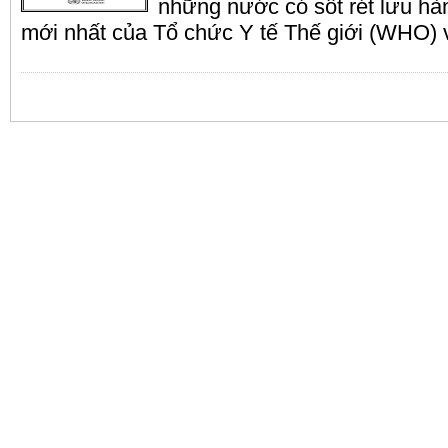
những nước có sốt rét lưu hà
mới nhất của Tổ chức Y tế Thế giới (WHO) 