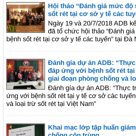
Hội thảo “Đánh giá mức độ 
sốt rét tại cơ sở y tế các tu
Ngày 19 và 20/7/2018 ADB kết
đã tổ chức hội thảo “Đánh gi
bệnh sốt rét tại cơ sở y tế các tuyến” tại Đà
Đánh gía dự án ADB: “Thực
đáp ứng với bệnh sốt rét tại
giai đoạn phòng chống và loạ
Đánh gía dự án ADB: “Thực t
ứng với bệnh sốt rét tại y tế cơ sở các tuyế
và loại trừ sốt rét tại Việt Nam”
Khai mạc lớp tập huấn giám 
chống côn trùng.