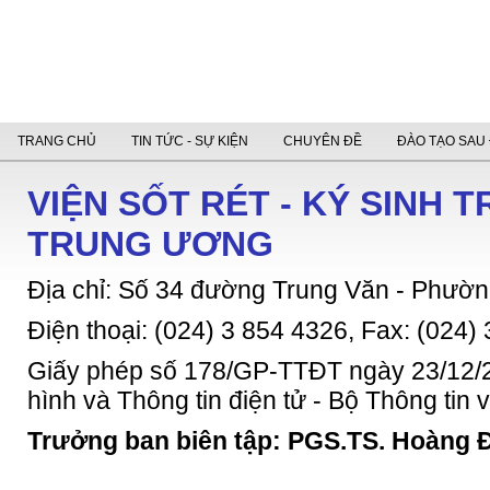
TRANG CHỦ
TIN TỨC - SỰ KIỆN
CHUYÊN ĐỀ
ĐÀO TẠO SAU 
VIỆN SỐT RÉT - KÝ SINH 
TRUNG ƯƠNG
Địa chỉ: Số 34 đường Trung Văn - Phườn
Điện thoại: (024) 3 854 4326, Fax: (024)
Giấy phép số 178/GP-TTĐT ngày 23/12/2
hình và Thông tin điện tử - Bộ Thông tin
Trưởng ban biên tập: PGS.TS. Hoàng 