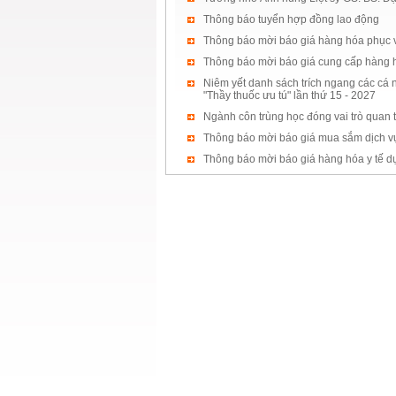
Thông báo tuyển hợp đồng lao động
Thông báo mời báo giá hàng hóa phục 
Thông báo mời báo giá cung cấp hàng 
Niêm yết danh sách trích ngang các cá n
"Thầy thuốc ưu tú" lần thứ 15 - 2027
Ngành côn trùng học đóng vai trò quan 
Thông báo mời báo giá mua sắm dịch v
Thông báo mời báo giá hàng hóa y tế 