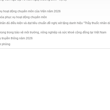
vụ hoạt động chuyên môn của Viện năm 2026
hóa phục vụ hoạt động chuyên môn
hân đủ điều kiện và đạt tiêu chuẩn đề nghị xét tặng danh hiệu "Thầy thuốc nhân d
trọng trong bảo vệ môi trường, nông nghiệp và sức khoẻ cộng đồng tại Việt Nam
ụ truyền thông năm 2026
dự phòng