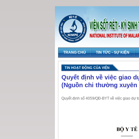
TRANG CHỦ
TIN TỨC - SỰ KIỆN
TIN HOẠT ĐỘNG CỦA VIỆN
Quyết định về việc giao 
(Nguồn chi thường xuyên
Quyết định số 4059/QĐ-BYT về việc giao dự 