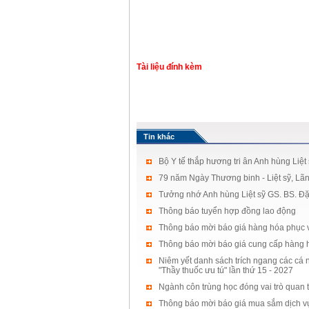
Tài liệu đính kèm
Tin khác
Bộ Y tế thắp hương tri ân Anh hùng Liệt
79 năm Ngày Thương binh - Liệt sỹ, Lãn
Tưởng nhớ Anh hùng Liệt sỹ GS. BS. Đặ
Thông báo tuyển hợp đồng lao động
Thông báo mời báo giá hàng hóa phục 
Thông báo mời báo giá cung cấp hàng 
Niêm yết danh sách trích ngang các cá n
"Thầy thuốc ưu tú" lần thứ 15 - 2027
Ngành côn trùng học đóng vai trò quan 
Thông báo mời báo giá mua sắm dịch v