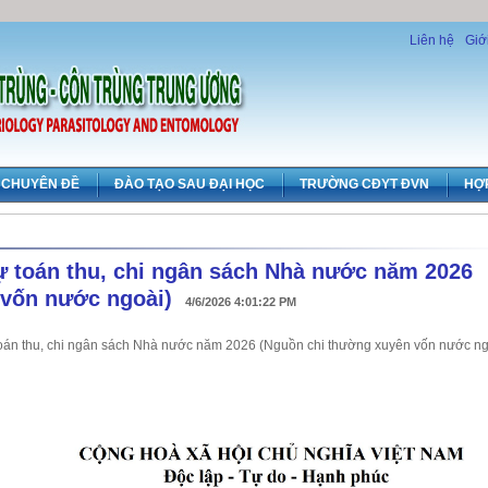
Liên hệ
Giớ
CHUYÊN ĐỀ
ĐÀO TẠO SAU ĐẠI HỌC
TRƯỜNG CĐYT ĐVN
HỢ
dự toán thu, chi ngân sách Nhà nước năm 2026
 vốn nước ngoài)
4/6/2026 4:01:22 PM
toán thu, chi ngân sách Nhà nước năm 2026 (Nguồn chi thường xuyên vốn nước ng