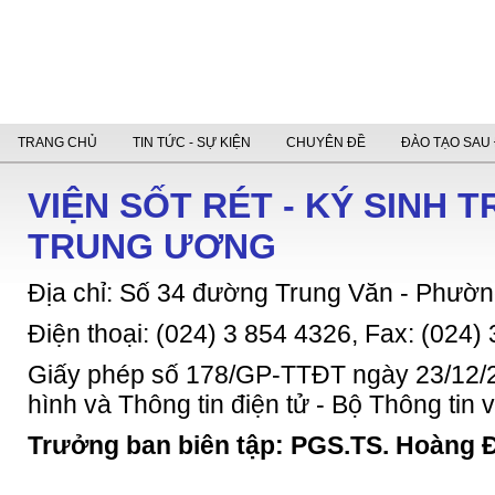
TRANG CHỦ
TIN TỨC - SỰ KIỆN
CHUYÊN ĐỀ
ĐÀO TẠO SAU 
VIỆN SỐT RÉT - KÝ SINH 
TRUNG ƯƠNG
Địa chỉ: Số 34 đường Trung Văn - Phườn
Điện thoại: (024) 3 854 4326, Fax: (024)
Giấy phép số 178/GP-TTĐT ngày 23/12/2
hình và Thông tin điện tử - Bộ Thông tin
Trưởng ban biên tập: PGS.TS. Hoàng 