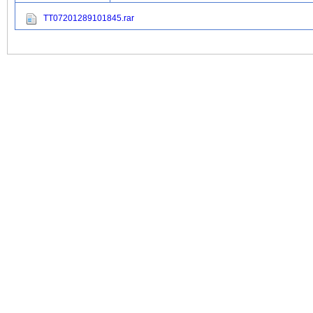
TT07201289101845.rar